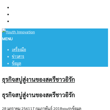
Skip
เครื่องมือ
to
ข่าวสาร
content
ข้อมูล
MENU
เครื่องมือ
ข่าวสาร
ข้อมูล
ธุรกิจสบู่สู่งานของสตรีชาวอิรัก
ธุรกิจสบู่สู่งานของสตรีชาวอิรัก
28 มกราคม 2561
17 กุมภาพันธ์ 2018
youth
ข้อมูล