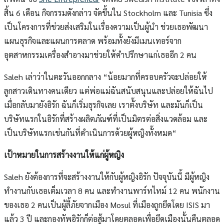
สิ้น 6 เดือน กิจกรรมดังกล่าว จัดขึ้นใน Stockholm และ Tunisia ซึ่ง
เป็นโครงการที่ช่วยส่งเสริมในเรื่องความเป็นผู้นำ ช่วยเธอพัฒนา
แผนธุรกิจและแผนการตลาด พร้อมทั้งยังมีเมนเทอร์จาก
อุตสาหกรรมเครื่องสำอางมาช่วยให้คำปรึกษาแก่เธออีก 2 คน
Saleh เล่าว่าในตะวันออกกลาง “น้อยมากที่ครอบครัวจะปล่อยให้
ลูกสาวเดินทางคนเดียว แต่พ่อแม่ฉันสนับสนุนและปล่อยให้ฉันไป
เมื่อกลับมายังอิรัก ฉันก็เริ่มธุรกิจเลย เราตั้งบริษัท และมันก็เป็น
บริษัทแรกในอิรักที่สร้างผลิตภัณฑ์ที่เป็นมิตรต่อสิ่งแวดล้อม และ
เป็นบริษัทแรกเช่นกันที่ดำเนินการด้วยผู้หญิงทั้งหมด“
เป้าหมายในการสร้างงานให้แก่ผู้หญิง
Saleh ยังต้องการที่จะสร้างงานให้กับผู้หญิงอิรัก ปัจจุบันนี้ มีผู้หญิง
ทำงานกับเธอเต็มเวลา 8 คน และทำงานพาร์ทไทม์ 12 คน พนักงาน
ของเธอ 2 คนเป็นผู้ลี้ภัยจากเมือง Mosul ที่เมืองถูกยึดโดย ISIS มา
แล้ว 3 ปี และกองทัพอิรักก็ต่อสู้มาโดยตลอดเพื่อยึดเมืองนั้นคืนตลอด