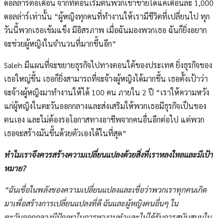
ดอลล่าร์ต่อเดือน จากที่ตอนเริ่มต้นพวกเขาขายได้แค่เดือนละ 1,000
ดอลล่าร์เท่านั้น “ผู้หญิงทุกคนที่ทำงานให้เรามีชีวิตที่เปลี่ยนไป ทุก
วันนี้พวกเธอเข้มแข็ง มีอิสรภาพ เมื่อฉันมองพวกเธอ ฉันก็ยิ่งอยาก
จะช่วยผู้หญิงในจำนวนที่มากขึ้นอีก”
Saleh มีแผนที่จะขยายธุรกิจไปทางตอนใต้ของประเทศ ยิ่งธุรกิจของ
เธอใหญ่ขึ้น เธอก็ยิ่งสามารถที่จะจ้างผู้หญิงได้มากขึ้น เธอตั้งเป้าว่า
จะจ้างผู้หญิงมาทำงานให้ได้ 100 คน ภายใน 2 ปี “เราให้ความหวัง
แก่ผู้หญิงในตะวันออกกลางและส่งเสริมให้พวกเธอมีธุรกิจเป็นของ
ตนเอง และไม่ต้องรอโอกาสทางอาชีพจากคนอื่นอีกต่อไป แต่พวก
เธอจะสร้างมันขึ้นด้วยตัวเองได้ในที่สุด”
ทำไมเราจึงควรสร้างความเปลี่ยนแปลงด้วยสิ่งที่เราหลงใหลและมีเป้า
หมาย?
“ฉันเชื่อในพลังของความเปลี่ยนแปลงและเชื่อว่าพวกเราทุกคนเกิด
มาเพื่อสร้างการเปลี่ยนแปลงที่ดี ฉันและผู้หญิงคนอื่นๆ ใน
ตะวันออกกลางมีปัญหาในการหางานทำและไม่ได้รับการสนับสนุนใน