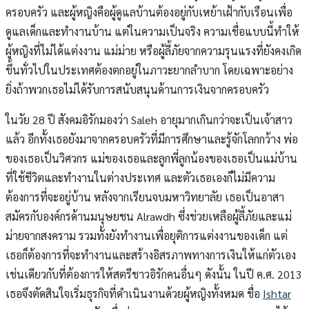
ครอบครัว และผู้หญิงคือผู้ดูแลบ้านต้องอยู่กับเหย้าเฝ้ากับเรือนเพื่อ
ดูแลเด็กและทำงานบ้าน แต่ในความเป็นจริง ความเชื่อแบบนี้ทำให้
ผู้หญิงที่ไม่ได้แต่งงาน แม่ม่าย หรือผู้ลี้ภัยจากความรุนแรงที่ยังคงเกิด
ขึ้นทั่วไปในประเทศต้องตกอยู่ในภาวะยากลำบาก โดยเฉพาะอย่าง
ยิ่งถ้าพวกเธอไม่ได้รับการสนับสนุนด้านการเงินจากครอบครัว
ในวัย 28 ปี สังคมอิรักมองว่า Saleh อายุมากเกินกว่าจะเป็นเจ้าสาว
แล้ว อีกทั้งเธอยังมาจากครอบครัวที่มีการศึกษาและรู้จักโลกกว้าง พ่อ
ของเธอเป็นวิศวกร แม่ของเธอและลูกพี่ลูกน้องของเธอเป็นแม่บ้าน
ที่ใช้ชีวิตและทำงานในต่างประเทศ และตัวเธอเองก็ไม่มีความ
ต้องการที่จะอยู่บ้าน หลังจากเรียนจบมหาวิทยาลัย เธอเป็นอาสา
สมัครกับองค์กรด้านมนุษยชน Alrawdh ซึ่งช่วยเหลือผู้ลี้ภัยและแม่
ม่ายจากสงคราม รวมทั้งยังทำงานเพื่อยุติการแต่งงานของเด็ก แต่
เธอก็ต้องการที่จะทำงานและสร้างอิสรภาพทางการเงินให้แก่ตัวเอง
เช่นเดียวกับที่ต้องการให้สตรีชาวอิรักคนอื่นๆ ดังนั้น ในปี ค.ศ. 2013
เธอจึงตัดสินใจเริ่มธุรกิจที่ดำเนินงานด้วยผู้หญิงทั้งหมด ชื่อ
Ishtar