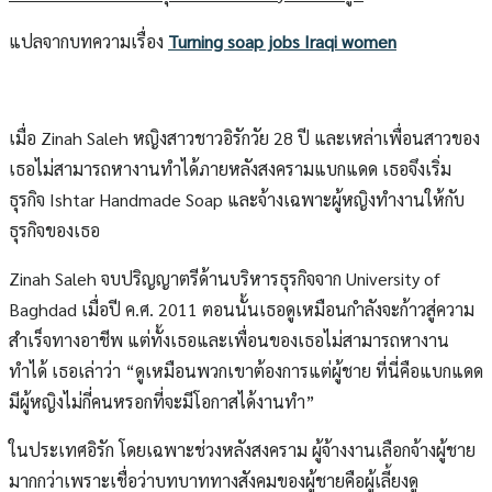
แปลจากบทความเรื่อง
Turning soap jobs Iraqi women
เมื่อ Zinah Saleh หญิงสาวชาวอิรักวัย 28 ปี และเหล่าเพื่อนสาวของ
เธอไม่สามารถหางานทำได้ภายหลังสงครามแบกแดด เธอจึงเริ่ม
ธุรกิจ Ishtar Handmade Soap และจ้างเฉพาะผู้หญิงทำงานให้กับ
ธุรกิจของเธอ
Zinah Saleh จบปริญญาตรีด้านบริหารธุรกิจจาก University of
Baghdad เมื่อปี ค.ศ. 2011 ตอนนั้นเธอดูเหมือนกำลังจะก้าวสู่ความ
สำเร็จทางอาชีพ แต่ทั้งเธอและเพื่อนของเธอไม่สามารถหางาน
ทำได้ เธอเล่าว่า “ดูเหมือนพวกเขาต้องการแต่ผู้ชาย ที่นี่คือแบกแดด
มีผู้หญิงไม่กี่คนหรอกที่จะมีโอกาสได้งานทำ”
ในประเทศอิรัก โดยเฉพาะช่วงหลังสงคราม ผู้จ้างงานเลือกจ้างผู้ชาย
มากกว่าเพราะเชื่อว่าบทบาททางสังคมของผู้ชายคือผู้เลี้ยงดู