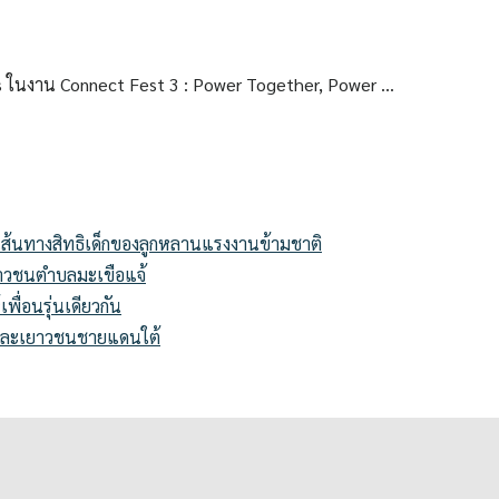
ors ในงาน Connect Fest 3 : Power Together, Power …
่ เส้นทางสิทธิเด็กของลูกหลานแรงงานข้ามชาติ
ะเยาวชนตำบลมะเขือแจ้
เพื่อนรุ่นเดียวกัน
ด็กและเยาวชนชายแดนใต้