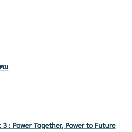
งคม
t 3 : Power Together, Power to Future