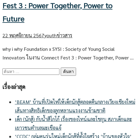
Fest 3 : Power Together, Power to
Future
22 พฤศจิกายน 2567
youth
ข่าวสาร
why i why Foundation x SYSI : Society of Young Social
Innovators ในงาน Connect Fest 3 : Power Together, Power …
ค้นหา
สำหรับ:
เรื่องล่าสุด
‘BEAM’ บ้านที่เปิดไฟให้เด็กนักสู้ตลอดคืนกลางเวียงเชียงใหม่
เส้นทางสิทธิเด็กของลูกหลานแรงงานข้ามชาติ
เด็ก (นักสู้) กับน้ำสีโกโก้ เรื่องของไทน์และโชกุน สภาเด็กและ
เยาวชนตำบลมะเขือแจ้
‘CCDC’ กลุ่มคนรุ่นใหม่เด็กนักสู้ที่ตั้งใจสร้าง ‘บ้านของหัวใจ’