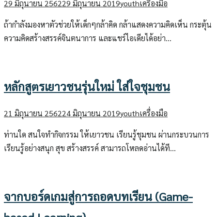
29 มิถุนายน 2562
29 มิถุนายน 2019
youth
เครื่องมือ
ถ้ากำลังมองหาตัวช่วยให้เด็กๆกล้าคิด กล้าแสดงความคิดเห็น กระตุ้น
ความคิดสร้างสรรค์จินตนาการ และแชร์ไอเดียได้อย่า…
หลักสูตรเยาวชนรุ่นใหม่ ใส่ใจชุมชน
21 มิถุนายน 2562
24 มิถุนายน 2019
youth
เครื่องมือ
ท่านใด สนใจทำกิจกรรม ให้เยาวชน เรียนรู้ชุมชน ผ่านกระบวนการ
เรียนรู้อย่างสนุก สุข สร้างสรรค์ สามารถโหลดอ่านได้ที…
จากบอร์ดเกมสู่การถอดบทเรียน (Game-
based Learning)