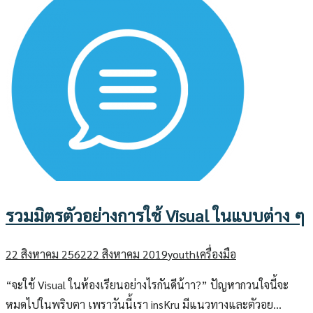
รวมมิตรตัวอย่างการใช้ Visual ในแบบต่าง ๆ
22 สิงหาคม 2562
22 สิงหาคม 2019
youth
เครื่องมือ
“จะใช้ Visual ในห้องเรียนอย่างไรกันดีน้าา?” ปัญหากวนใจนี้จะ
หมดไปในพริบตา เพราวันนี้เรา insKru มีแนวทางและตัวอย…